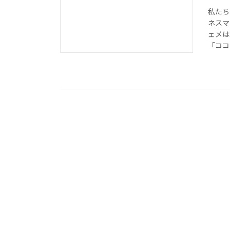
私たち
ネスマ
ェメは
「ココ