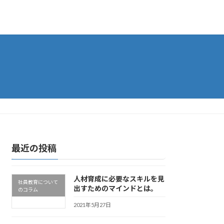
最近の投稿
人材育成に必要なスキルを見
社員教育について
出すためのマインドとは。
のコラム
2021年5月27日