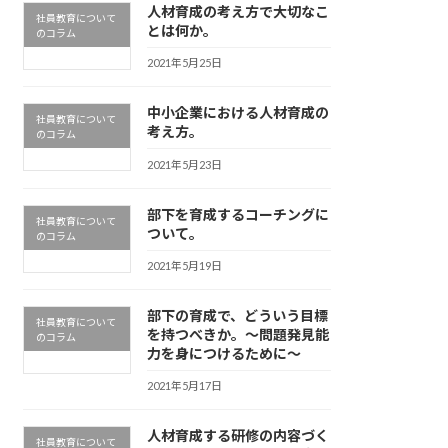
人材育成の考え方で大切なこ
社員教育について
とは何か。
のコラム
2021年5月25日
中小企業における人材育成の
社員教育について
考え方。
のコラム
2021年5月23日
部下を育成するコーチングに
社員教育について
ついて。
のコラム
2021年5月19日
部下の育成で、どういう目標
社員教育について
を持つべきか。～問題発見能
のコラム
力を身につけるために～
2021年5月17日
人材育成する研修の内容づく
社員教育について