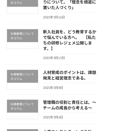
りについて。「理念を根底に
のコラム
置いた人づくり」
2021年5月16日
新入社員を、どう教育するか
社員教育について
で悩んでいる方へ。 【私た
のコラム
ちの研修レジェメ公開しま
す。】
2021年5月15日
人材育成のポイントは、課題
社員教育について
発見と経営理念である。
のコラム
2021年5月8日
管理職の役割と責任とは。～
社員教育について
チームの成長から考える～
のコラム
2021年5月6日