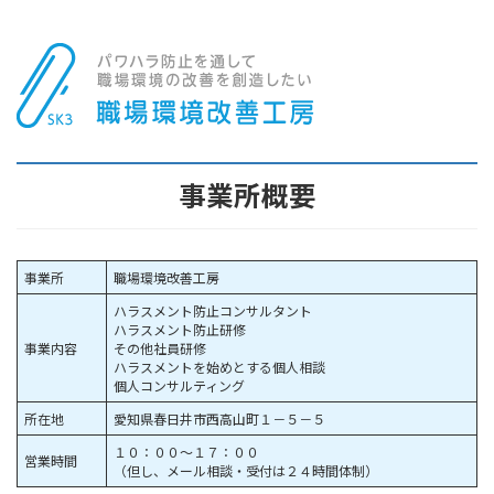
事業所概要
事業所
職場環境改善工房
ハラスメント防止コンサルタント
ハラスメント防止研修
事業内容
その他社員研修
ハラスメントを始めとする個人相談
個人コンサルティング
所在地
愛知県春日井市西高山町１－５－５
１０：００～１７：００
営業時間
（但し、メール相談・受付は２４時間体制）