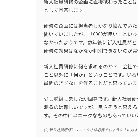
新入社員研修の企画に直接携わったことは
として回答します。
研修の企画には担当者もかなり悩んでいた
聞いていましたが、「〇〇が良い」といっ
なかったようです。数年後に新入社員がど
研修の効果はなかなか判別できないのが実
新入社員研修に何を求めるのか？ 会社で
こと以外に「何か」ということです。いろ
員間のきずな」を作ることだと思っていま
少し脱線しましたが回答です。新入社員研
測るのは難しいですが、良さそうと思える
す。その中にユニークなものもあっていい
(2) 新入社員研修にユニークさは必要でしょうか？に対するAoki