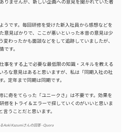
ありませんが、新しい企画への意見を聞かれていた者
ようです。毎回研修を受けた新入社員から感想などを
た意見ばかりで、ここが悪いといった本音の意見は少
う変わったかも面談などをして追跡していましたが、
情です。
仕事をする上で必要な最低限の知識・スキルを教える
いろな意見はあると思いますが、私は「同期入社の社
す。定年まで同期は同期です。
修に奇をてらった「ユニークさ」は不要です。効果を
研修をトライ＆エラーで探していくのがいいと思いま
と言うことだと思います。
 Kazumiさんの回答 - Quora