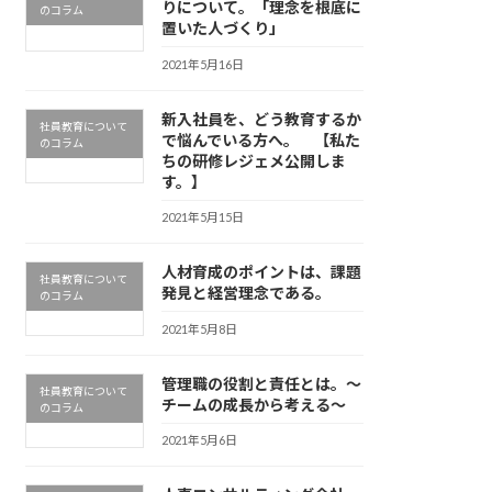
りについて。「理念を根底に
のコラム
置いた人づくり」
2021年5月16日
新入社員を、どう教育するか
社員教育について
で悩んでいる方へ。 【私た
のコラム
ちの研修レジェメ公開しま
す。】
2021年5月15日
人材育成のポイントは、課題
社員教育について
発見と経営理念である。
のコラム
2021年5月8日
管理職の役割と責任とは。～
社員教育について
チームの成長から考える～
のコラム
2021年5月6日