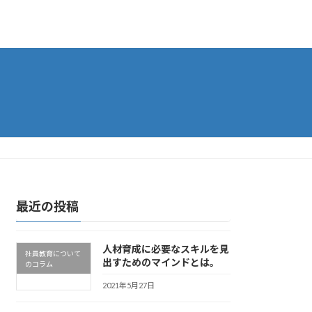
最近の投稿
人材育成に必要なスキルを見
社員教育について
出すためのマインドとは。
のコラム
2021年5月27日