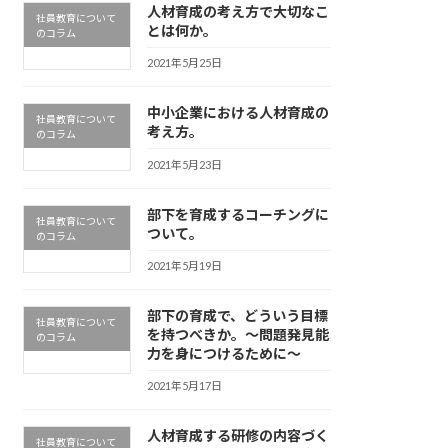
人材育成の考え方で大切なこ
社員教育について
とは何か。
のコラム
2021年5月25日
中小企業における人材育成の
社員教育について
考え方。
のコラム
2021年5月23日
部下を育成するコーチングに
社員教育について
ついて。
のコラム
2021年5月19日
部下の育成で、どういう目標
社員教育について
を持つべきか。～問題発見能
のコラム
力を身につけるために～
2021年5月17日
人材育成する研修の内容づく
社員教育について